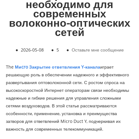
необходимо для
современных
волоконно-оптических
сетей
●
2026-05-08
●
5
●
Оставьте мне сообщение
The
Ми
cro Закрытие ответвления Y-канала
играет
решающую роль в обеспечении надежного и эффективного
развертывания оптоволоконной сети. С ростом спроса на
высокоскоростной Интернет операторам связи необходимы
надежные и гибкие решения для управления сложными
сетями воздуховодов. В этой статье рассматриваются
особенности, применение, установка и преимущества
затворов для ответвлений Micro Duct Y, подчеркивая их
важность для современных телекоммуникаций.