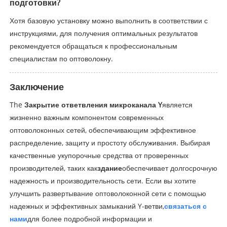
подготовки?
Хотя базовую установку можно выполнить в соответствии с
инструкциями, для получения оптимальных результатов
рекомендуется обращаться к профессиональным
специалистам по оптоволокну.
Заключение
The
Закрытие ответвления микроканала Y
является
жизненно важным компонентом современных
оптоволоконных сетей, обеспечивающим эффективное
распределение, защиту и простоту обслуживания. Выбирая
качественные укупорочные средства от проверенных
производителей, таких как
здание
обеспечивает долгосрочную
надежность и производительность сети. Если вы хотите
улучшить развертывание оптоволоконной сети с помощью
надежных и эффективных замыканий Y-ветви,
связаться с
нами
для более подробной информации и