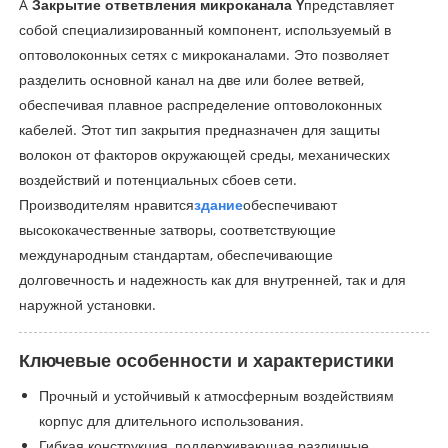
A
Закрытие ответвления микроканала Y
представляет
собой специализированный компонент, используемый в
оптоволоконных сетях с микроканалами. Это позволяет
разделить основной канал на две или более ветвей,
обеспечивая плавное распределение оптоволоконных
кабелей. Этот тип закрытия предназначен для защиты
волокон от факторов окружающей среды, механических
воздействий и потенциальных сбоев сети.
Производителям нравится
здание
обеспечивают
высококачественные затворы, соответствующие
международным стандартам, обеспечивающие
долговечность и надежность как для внутренней, так и для
наружной установки.
Ключевые особенности и характеристики
Прочный и устойчивый к атмосферным воздействиям
корпус для длительного использования.
Гибкая конструкция, поддерживающая различные