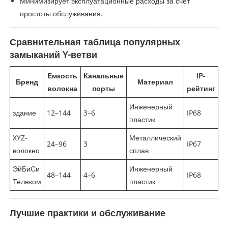
Минимизирует эксплуатационные расходы за счет
простоты обслуживания.
Сравнительная таблица популярных
замыканий Y-ветви
Емкость
Канальные
IP-
Бренд
Материал
волокна
порты
рейтинг
Инженерный
здание
12–144
3–6
IP68
пластик
XYZ-
Металлический
24–96
3
IP67
волокно
сплав
ЭйБиСи
Инженерный
48–144
4–6
IP68
Телеком
пластик
Лучшие практики и обслуживание