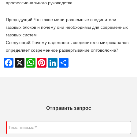
профессионального руководства.
Предыдущий:
Что такое мини-разъемные соединители
газовых блоков и почему они необходимы для современных
газовых систем
Следующий:
Почему надежность соединителя микроканалов
определяет современное развертывание оптоволокна?
Facebook
X
WhatsApp
Pinterest
LinkedIn
Share
Отправить запрос